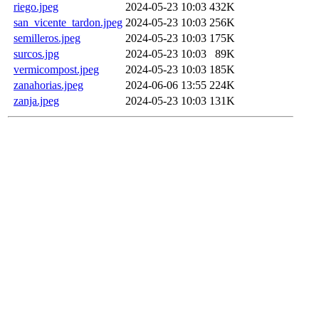
riego.jpeg
2024-05-23 10:03
432K
san_vicente_tardon.jpeg
2024-05-23 10:03
256K
semilleros.jpeg
2024-05-23 10:03
175K
surcos.jpg
2024-05-23 10:03
89K
vermicompost.jpeg
2024-05-23 10:03
185K
zanahorias.jpeg
2024-06-06 13:55
224K
zanja.jpeg
2024-05-23 10:03
131K