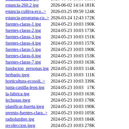
estancia-260.2.jpg
2026-06-02 14:14
181K
estancia-cultiva-eco..>
2026-03-25 09:59
124K
estancia-programa-cu..>
2026-03-24 12:43
172K
fuentes-claras-1.jpg
2024-05-23 10:03
190K
fuentes-claras-2.jpg
2024-05-23 10:03
173K
fuentes-claras-3.jpg
2024-05-23 10:03
151K
fuentes-claras-4.jpg
2024-05-23 10:03
157K
fuentes-claras-5.jpg
2024-05-23 10:03
190K
fuentes-claras-6.jpg
2024-05-23 10:03
153K
fuentes-claras-7.jpg
2024-05-23 10:03
163K
fundacion_personas.jpg
2024-05-23 10:03
114K
herbario.jpeg
2024-05-23 10:03
111K
horticultura-ecosoli..>
2024-05-23 10:03
339K
junta-castilla-leon.jpg
2024-05-23 10:03
17K
la-fabrica.jpg
2024-05-23 10:03
163K
lechugas.jpeg
2024-05-23 10:03
178K
planificar-huerta.jpeg
2024-05-23 10:03
190K
premio-fuentes-clara..>
2024-05-23 10:03
105K
radiolumbre.jpg
2024-05-23 10:03
184K
recoleccion.jpeg
2024-05-23 10:03
278K